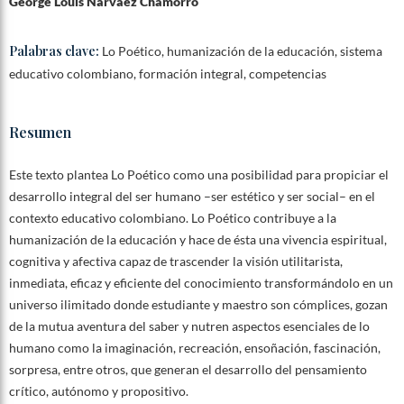
George Louis Narváez Chamorro
Palabras clave:
Lo Poético, humanización de la educación, sistema
educativo colombiano, formación integral, competencias
Resumen
Este texto plantea Lo Poético como una posibilidad para propiciar el
desarrollo integral del ser humano –ser estético y ser social– en el
contexto educativo colombiano. Lo Poético contribuye a la
humanización de la educación y hace de ésta una vivencia espiritual,
cognitiva y afectiva capaz de trascender la visión utilitarista,
inmediata, eficaz y eficiente del conocimiento transformándolo en un
universo ilimitado donde estudiante y maestro son cómplices, gozan
de la mutua aventura del saber y nutren aspectos esenciales de lo
humano como la imaginación, recreación, ensoñación, fascinación,
sorpresa, entre otros, que generan el desarrollo del pensamiento
crítico, autónomo y propositivo.