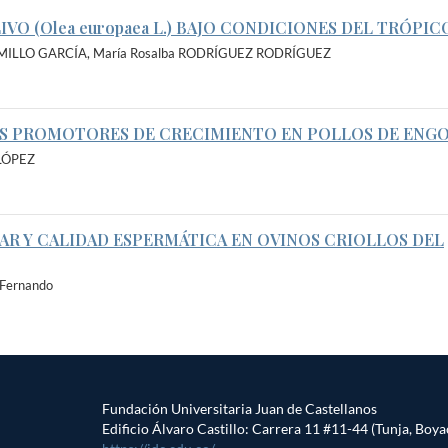
VO (Olea europaea L.) BAJO CONDICIONES DEL TRÓPIC
ARAMILLO GARCÍA, María Rosalba RODRÍGUEZ RODRÍGUEZ
OS PROMOTORES DE CRECIMIENTO EN POLLOS DE ENG
 LÓPEZ
R Y CALIDAD ESPERMÁTICA EN OVINOS CRIOLLOS DEL
Fernando
Fundación Universitaria Juan de Castellanos
Edificio Álvaro Castillo: Carrera 11 #11-44 (Tunja, Boya