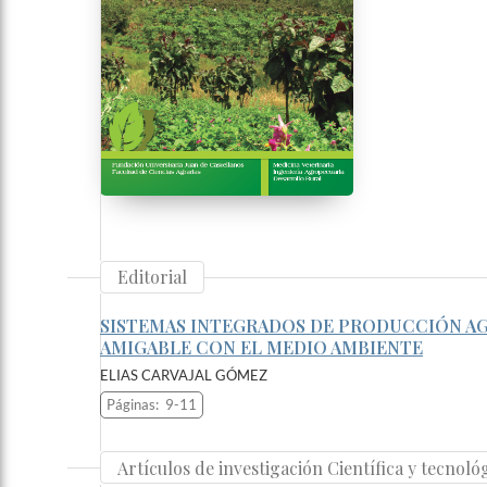
Editorial
SISTEMAS INTEGRADOS DE PRODUCCIÓN AG
AMIGABLE CON EL MEDIO AMBIENTE
ELIAS CARVAJAL GÓMEZ
Páginas:
9-11
Artículos de investigación Científica y tecnoló