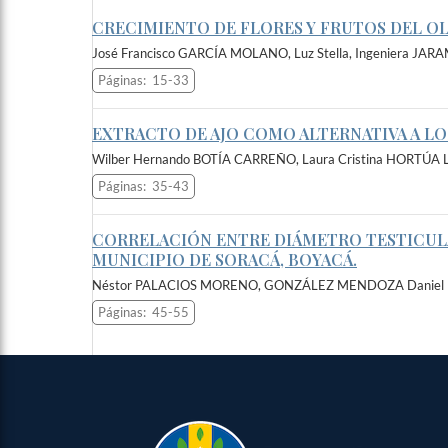
CRECIMIENTO DE FLORES Y FRUTOS DEL OLI
José Francisco GARCÍA MOLANO, Luz Stella, Ingeniera J
Páginas:
15-33
EXTRACTO DE AJO COMO ALTERNATIVA A L
Wilber Hernando BOTÍA CARREÑO, Laura Cristina HORTÚA
Páginas:
35-43
CORRELACIÓN ENTRE DIÁMETRO TESTICULA
MUNICIPIO DE SORACÁ, BOYACÁ.
Néstor PALACIOS MORENO, GONZÁLEZ MENDOZA Daniel 
Páginas:
45-55