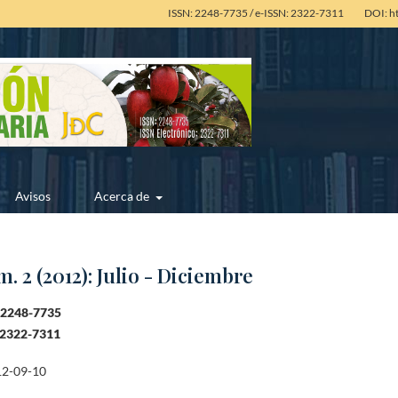
ISSN: 2248-7735 / e-ISSN: 2322-7311
DOI: h
Avisos
Acerca de
m. 2 (2012): Julio - Diciembre
 2248-7735
: 2322-7311
2-09-10