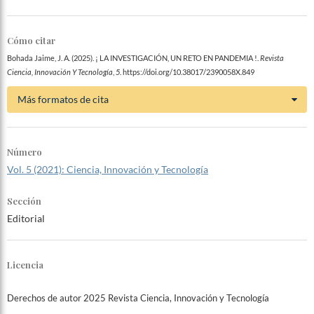
Cómo citar
Bohada Jaime, J. A. (2025). ¡ LA INVESTIGACIÓN, UN RETO EN PANDEMIA !.
Revista
Ciencia, Innovación Y Tecnología
,
5
. https://doi.org/10.38017/2390058X.849
Más formatos de cita
Número
Vol. 5 (2021): Ciencia, Innovación y Tecnología
Sección
Editorial
Licencia
Derechos de autor 2025 Revista Ciencia, Innovación y Tecnología