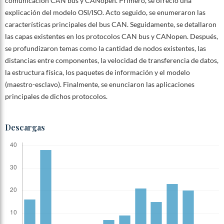
comunicación CAN bus y CANopen. Primero, se ofreció una
explicación del modelo OSI/ISO. Acto seguido, se enumeraron las
características principales del bus CAN. Seguidamente, se detallaron
las capas existentes en los protocolos CAN bus y CANopen. Después,
se profundizaron temas como la cantidad de nodos existentes, las
distancias entre componentes, la velocidad de transferencia de datos,
la estructura física, los paquetes de información y el modelo
(maestro-esclavo). Finalmente, se enunciaron las aplicaciones
principales de dichos protocolos.
Descargas