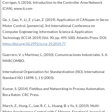
Corrigan, S. (2016). Introduction to the Controller Area Network
(CAN). www.ti.com
Ge, J., Gao, Y., Li, Z. y Lan, Z. (2019). Application of CANopen in Servo
Motor Control. [ponencia]. 3rd International Conference on
Computer Engineering, Information Science & Application
Technology (ICCIA 2019) (Vol. 90, pp. 495-500). Atlantis Press. DOI:
https://doi.org/10.2991/iccia-19.2019.77
Guerrero, V. y Martínez, L. (2010). Comunicaciones Industriales. S. A.
MARCOMBO.
International Organization for Standardization (ISO). International
Standard ISO 11898-1, 1 § (2003).
Kumar, S. (2014). Fieldbus and Networking in Process Automation.
Boca Raton: CRC Press.
March, Z., Hung, C., Lee, R. C. L., Huang, B. y Yu, S. (2019). Multi-
Motor Synchronous Control with CANopen. Ernational Journal of