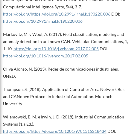
Computational Intelligence Syste, 5(4), 3-7.
https://doi.org/https://doi.org/10.2991/jrnal.k.190220.006
DOI:
https://doi.org/10.2991/jrnal.k.190220.006
Markovitz, M. y Wool, A. (2017). Field classification, modeling and
anomaly detection in unknown CAN. Vehicular Communications, 1,
1-10.
https://doi.org/10.1016/j.vehcom.2017.02.005
DOI:
https://doi.org/10.1016/j.vehcom.2017.02.005
Oliva Alonso, N. (2013). Redes de comunicaciones industriales.
UNED.
Thompson, S. (2018). Application of Controller Area Network Bus
and CANopen Protocol in Industrial Automation. Murdoch
University.
Wilamowski, B. M. e Irwin, J. D. (2018). Industrial Communication
Systems (1.a Ed.).
https://doi.org/https://doi.org/10.1201/9781315218434
DOI: