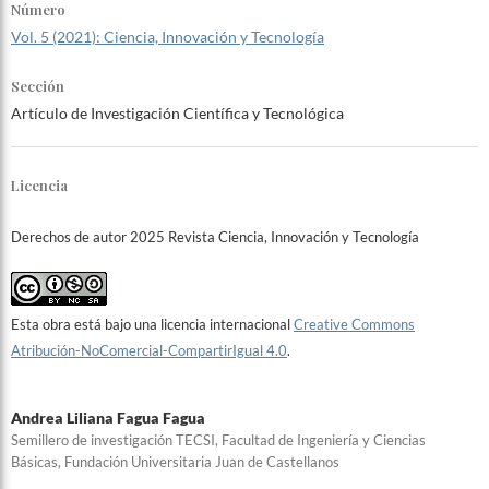
Número
Vol. 5 (2021): Ciencia, Innovación y Tecnología
Sección
Artículo de Investigación Científica y Tecnológica
Licencia
Derechos de autor 2025 Revista Ciencia, Innovación y Tecnología
Esta obra está bajo una licencia internacional
Creative Commons
Atribución-NoComercial-CompartirIgual 4.0
.
Andrea Liliana Fagua Fagua
Semillero de investigación TECSI, Facultad de Ingeniería y Ciencias
Básicas, Fundación Universitaria Juan de Castellanos