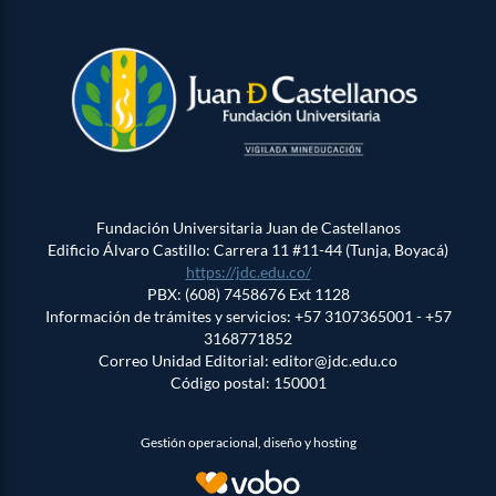
Fundación Universitaria Juan de Castellanos
Edificio Álvaro Castillo: Carrera 11 #11-44 (Tunja, Boyacá)
https://jdc.edu.co/
PBX: (608) 7458676 Ext 1128
Información de trámites y servicios: +57 3107365001 - +57
3168771852
Correo Unidad Editorial: editor@jdc.edu.co
Código postal: 150001
Gestión operacional, diseño y hosting