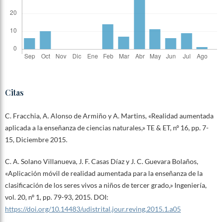
Citas
C. Fracchia, A. Alonso de Armiño y A. Martins, «Realidad aumentada
aplicada a la enseñanza de ciencias naturales,» TE & ET, nº 16, pp. 7-
15, Diciembre 2015.
C. A. Solano Villanueva, J. F. Casas Díaz y J. C. Guevara Bolaños,
«Aplicación móvil de realidad aumentada para la enseñanza de la
clasificación de los seres vivos a niños de tercer grado,» Ingeniería,
vol. 20, nº 1, pp. 79-93, 2015. DOI:
https://doi.org/10.14483/udistrital.jour.reving.2015.1.a05