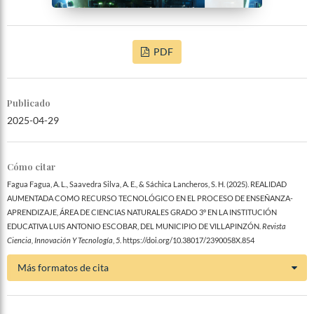
PDF
Publicado
2025-04-29
Cómo citar
Fagua Fagua, A. L., Saavedra Silva, A. E., & Sáchica Lancheros, S. H. (2025). REALIDAD
AUMENTADA COMO RECURSO TECNOLÓGICO EN EL PROCESO DE ENSEÑANZA-
APRENDIZAJE, ÁREA DE CIENCIAS NATURALES GRADO 3º EN LA INSTITUCIÓN
EDUCATIVA LUIS ANTONIO ESCOBAR, DEL MUNICIPIO DE VILLAPINZÓN.
Revista
Ciencia, Innovación Y Tecnología
,
5
. https://doi.org/10.38017/2390058X.854
Más formatos de cita