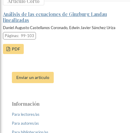
Artículo Corto
Análisis de las ecuaciones de Ginzburg Landau
linealizadas
Daniel Augusto Castellanos Coronado, Edwin Javier Sánchez Uriza
Páginas:
99-103
PDF
Enviar un artículo
Información
Para lectores/as
Para autores/as
Para bibliotecarios/as