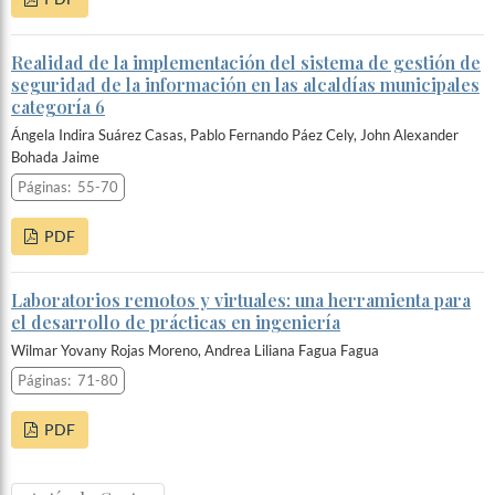
Realidad de la implementación del sistema de gestión de
seguridad de la información en las alcaldías municipales
categoría 6
Ángela Indira Suárez Casas, Pablo Fernando Páez Cely, John Alexander
Bohada Jaime
Páginas:
55-70
PDF
Laboratorios remotos y virtuales: una herramienta para
el desarrollo de prácticas en ingeniería
Wilmar Yovany Rojas Moreno, Andrea Liliana Fagua Fagua
Páginas:
71-80
PDF