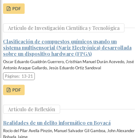
PDF
Artículo de Investigación Científica y Tecnológica
Clasificación de compuestos químicos usando un
sistema multisensorial (Nariz Electrónica) desarrollada
sobre un dispositivo hardware (FPGA)
Oscar Eduardo Gualdrón Guerrero, Cristhian Manuel Durán Acevedo, José
Antonio Araque Gallardo, Jesús Eduardo Ortiz Sandoval
Páginas:
13-21
PDF
Artículo de Reflexión
Realidades de un delito informático en Boyacá
Rocío del Pilar Avella Pinzón, Manuel Salvador Gil Gamboa, John Alexander
Bohada Jaime