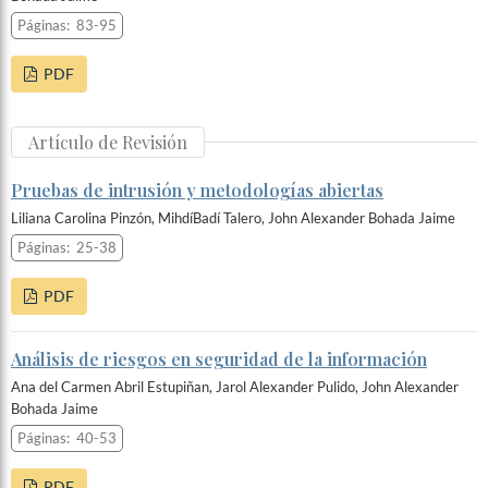
Páginas:
83-95
PDF
Artículo de Revisión
Pruebas de intrusión y metodologías abiertas
Liliana Carolina Pinzón, MihdíBadí Talero, John Alexander Bohada Jaime
Páginas:
25-38
PDF
Análisis de riesgos en seguridad de la información
Ana del Carmen Abril Estupiñan, Jarol Alexander Pulido, John Alexander
Bohada Jaime
Páginas:
40-53
PDF