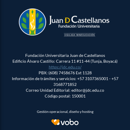
Fundación Universitaria Juan de Castellanos
Edificio Álvaro Castillo: Carrera 11 #11-44 (Tunja, Boyacá)
https://jdc.edu.co/
PBX: (608) 7458676 Ext 1128
Información de trámites y servicios: +57 3107365001 - +57
3168771852
Correo Unidad Editorial: editor@jdc.edu.co
Código postal: 150001
Gestión operacional, diseño y hosting